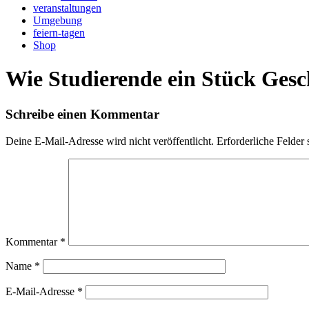
veranstaltungen
Umgebung
feiern-tagen
Shop
Wie Studierende ein Stück Gesc
Schreibe einen Kommentar
Deine E-Mail-Adresse wird nicht veröffentlicht.
Erforderliche Felder 
Kommentar
*
Name
*
E-Mail-Adresse
*