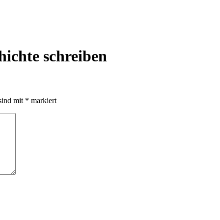
hichte schreiben
sind mit
*
markiert