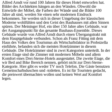
Alfred Arndt vor rund 100 Jahren für dieses Hotel entworfen hat.
Bilder des Architekten hängen an den Wänden. Obwohl die
Entwürfe der Möbel, die Farben der Wände und die Bilder 100
Jahre alt sind, werden Sie einen sehr modernen Eindruck
bekommen. Sie werden sich in dieser Umgebung der klassischen
Moderne wohlfühlen und den Geist des Bauhauses mit allen Sinnen
spüren. Der Meininger Hof, ein über 150 Jahre altes Gebäude, war
der Ausgangspunkt für das gesamte Bauhaus-Ensemble. Dieses
Gebäude wurde von Alfred Arndt durch einen Übergangstrakt mit
dem Hauptgebäude verbunden. Schon als Franz Fitting mit dem
Haus des Volkes den Tourismus als Wirtschaftsfaktor in Probstzella
einführte, befanden sich die meisten Hotelzimmer in diesem
Gebäude. Die Hotelzimmer sind in zwei Kategorien unterteilt. In der
ersten Etage sind die Zimmer mit modernen Möbeln und allem
Komfort eines Drei-Sterne-Hotels ausgestattet. Die zweite Etage, die
wir Bed and Bike Bereich nennen, gehört nicht zur Drei-Sterne-
Kategorie. Hier gibt es weder TV noch Telefon. Die Gäste benutzen
Gemeinschaftsduschen und -toiletten. Es ist für Touristen gedacht,
die preiswert übernachten wollen und keinen Wert auf Komfort
legen.