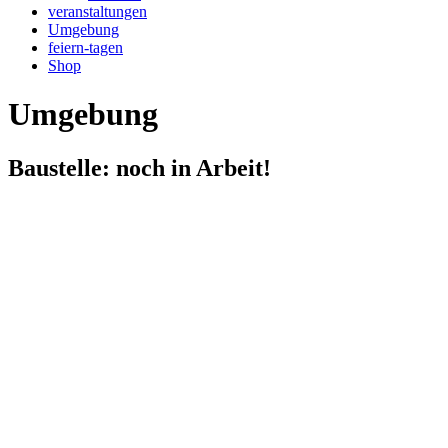
veranstaltungen
Umgebung
feiern-tagen
Shop
Umgebung
Baustelle: noch in Arbeit!