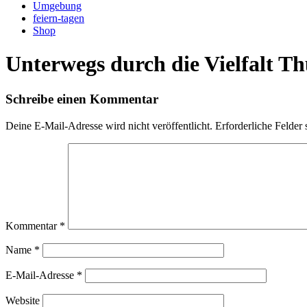
Umgebung
feiern-tagen
Shop
Unterwegs durch die Vielfalt T
Schreibe einen Kommentar
Deine E-Mail-Adresse wird nicht veröffentlicht.
Erforderliche Felder 
Kommentar
*
Name
*
E-Mail-Adresse
*
Website