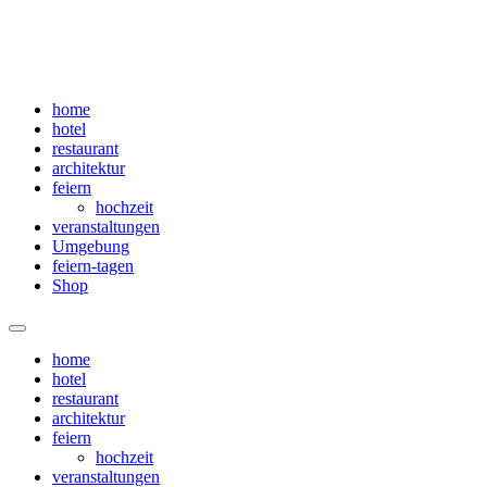
home
hotel
restaurant
architektur
feiern
hochzeit
veranstaltungen
Umgebung
feiern-tagen
Shop
Menü
home
hotel
restaurant
architektur
feiern
hochzeit
veranstaltungen