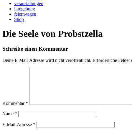
veranstaltungen
Umgebung
feiern-tagen
Shop
Die Seele von Probstzella
Schreibe einen Kommentar
Deine E-Mail-Adresse wird nicht veröffentlicht.
Erforderliche Felder 
Kommentar
*
Name
*
E-Mail-Adresse
*