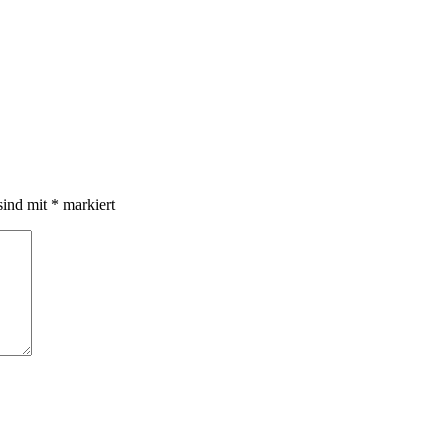
sind mit
*
markiert