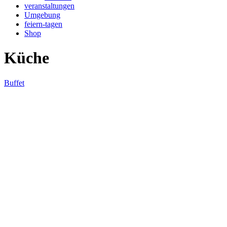
veranstaltungen
Umgebung
feiern-tagen
Shop
Küche
Buffet