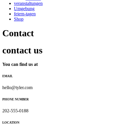
veranstaltungen
Umgebung
feiern-tagen
Shop
Contact
contact us
You can find us at
EMAIL
hello@tyler.com
PHONE NUMBER
202-555-0188
LOCATION