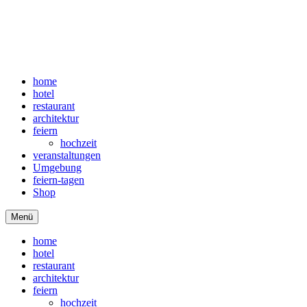
home
hotel
restaurant
architektur
feiern
hochzeit
veranstaltungen
Umgebung
feiern-tagen
Shop
Menü
home
hotel
restaurant
architektur
feiern
hochzeit