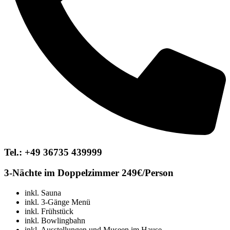
Tel.: +49 36735 439999
3-Nächte im Doppelzimmer
249€/Person
inkl
. Sauna
inkl
. 3-Gänge Menü
inkl. Frühstück
inkl
. Bowlingbahn
inkl. Ausstellungen und Museen im Hause