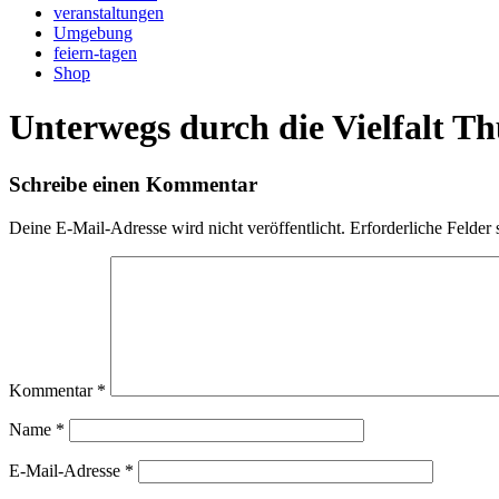
veranstaltungen
Umgebung
feiern-tagen
Shop
Unterwegs durch die Vielfalt T
Schreibe einen Kommentar
Deine E-Mail-Adresse wird nicht veröffentlicht.
Erforderliche Felder 
Kommentar
*
Name
*
E-Mail-Adresse
*